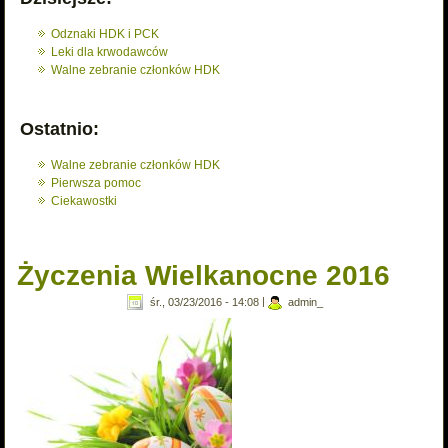
Odznaki HDK i PCK
Leki dla krwodawców
Walne zebranie członków HDK
Ostatnio:
Walne zebranie członków HDK
Pierwsza pomoc
Ciekawostki
Życzenia Wielkanocne 2016
śr., 03/23/2016 - 14:08
|
admin_