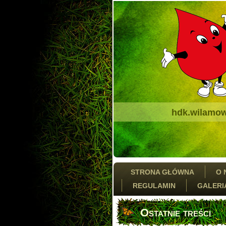
hdk.wilamow
STRONA GŁÓWNA
O 
REGULAMIN
GALERI
Ostatnie treści